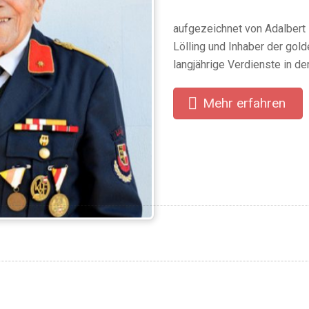
aufgezeichnet von Adalbert
Lölling und Inhaber der go
langjährige Verdienste in d
Mehr erfahren