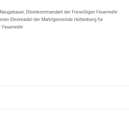
 Neugebauer, Ehrenkommandant der Freiwilligen Feuerwehr
ldenen Ehrennadel der Marktgemeinde Hüttenberg für
er Feuerwehr