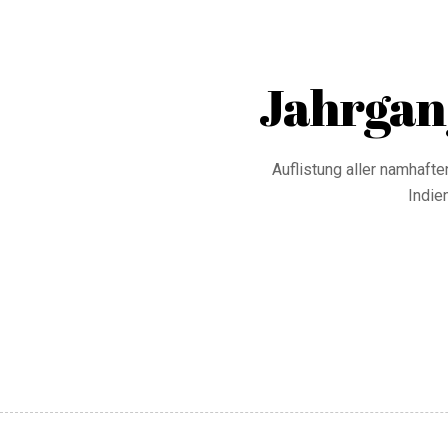
Jahrgan
Auflistung aller namhaften Ankäufe, 
Indie