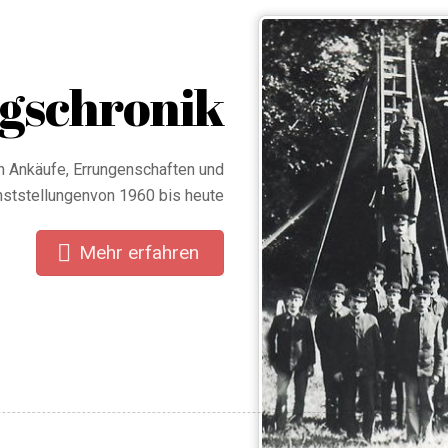
gschronik
Errungenschaften und
nststellungenvon 1960 bis heute
Mehr erfahren