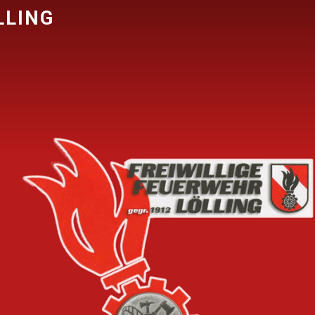
LLING